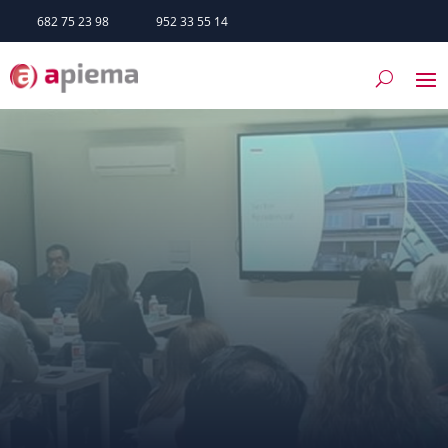
682 75 23 98
952 33 55 14
JORNADAS
FORMACIÓN ONLINE