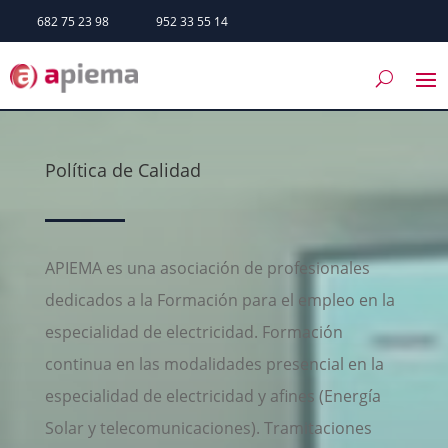
682 75 23 98
952 33 55 14
Política de Calidad
APIEMA es una asociación de profesionales
dedicados a la Formación para el empleo en la
especialidad de electricidad. Formación
continua en las modalidades presencial en la
especialidad de electricidad y afines (Energía
Solar y telecomunicaciones). Tramitaciones