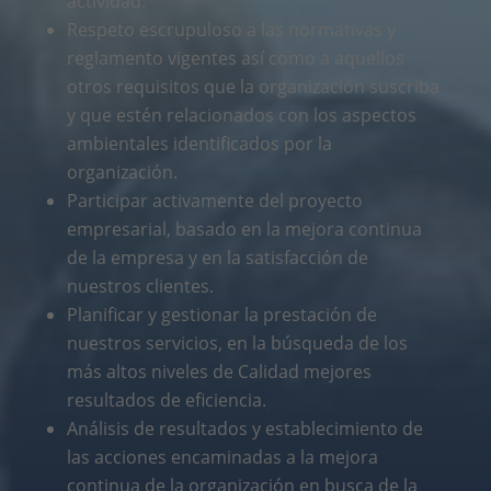
actividad.
Respeto escrupuloso a las normativas y
reglamento vigentes así como a aquellos
otros requisitos que la organización suscriba
y que estén relacionados con los aspectos
ambientales identificados por la
organización.
Participar activamente del proyecto
empresarial, basado en la mejora continua
de la empresa y en la satisfacción de
nuestros clientes.
Planificar y gestionar la prestación de
nuestros servicios, en la búsqueda de los
más altos niveles de Calidad mejores
resultados de eficiencia.
Análisis de resultados y establecimiento de
las acciones encaminadas a la mejora
continua de la organización en busca de la