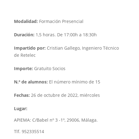
Modalidad:
Formación Presencial
Duración:
1,5 horas. De 17:00h a 18:30h
Impartido por:
Cristian Gallego, Ingeniero Técnico
de Retelec
Importe:
Gratuito
Socios
N.º de alumnos:
El número mínimo de 15
Fechas:
26 de octubre de 2022, miércoles
Lugar:
APIEMA: C/Babel nº 3 -1º, 29006, Málaga.
Tlf. 952335514