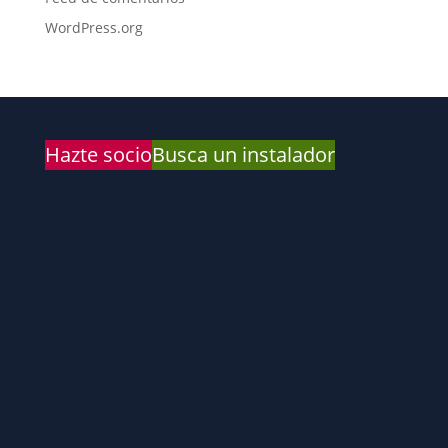
WordPress.org
Hazte socio
Busca un instalador