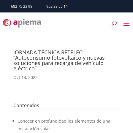
682 75 23 98
952 33 55 14
JORNADA TÉCNICA RETELEC:
“Autoconsumo fotovoltaico y nuevas
soluciones para recarga de vehículo
eléctrico”
Oct 14, 2022
Contenidos
Conocer en profundidad los elementos de una
instalación solar