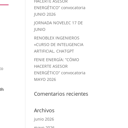
HACERTE ASESOR
ENERGÉTICO” convocatoria
JUNIO 2026
JORNADA NOVELEC 17 DE
JUNIO
RENOBLEX INGENIEROS
«CURSO DE INTELIGENCIA
ARTIFICIAL. CHATGPT
FENIE ENERGÍA: “CÓMO
HACERTE ASESOR
to
ENERGÉTICO” convocatoria
MAYO 2026
0h
Comentarios recientes
Archivos
junio 2026
mayo 2026