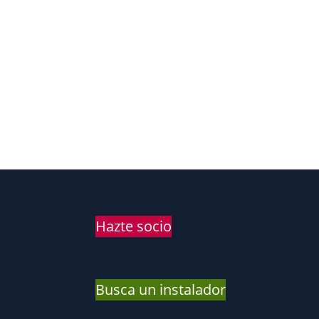
Hazte socio
Busca un instalador