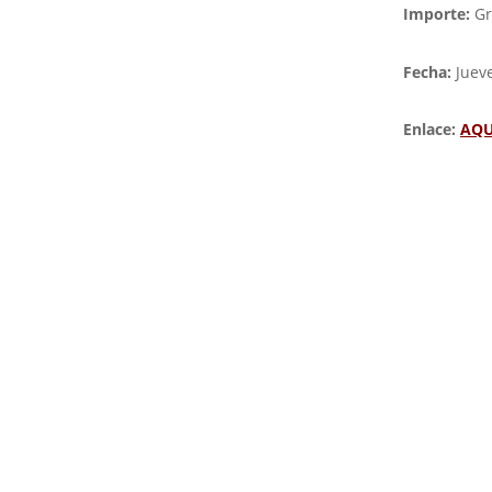
Importe:
Gr
Fecha:
Juev
Enlace:
AQU