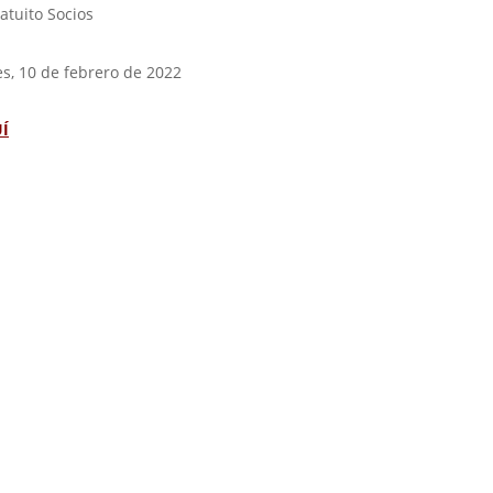
atuito
Socios
es, 10 de febrero de 2022
Í