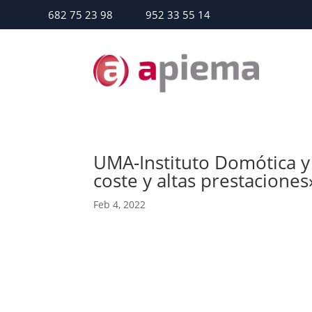
682 75 23 98
952 33 55 14
UMA-Instituto Domótica y
coste y altas prestaciones
Feb 4, 2022