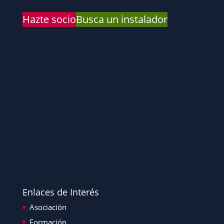
Hazte socio
Busca un instalador
Enlaces de Interés
Asociación
Formación