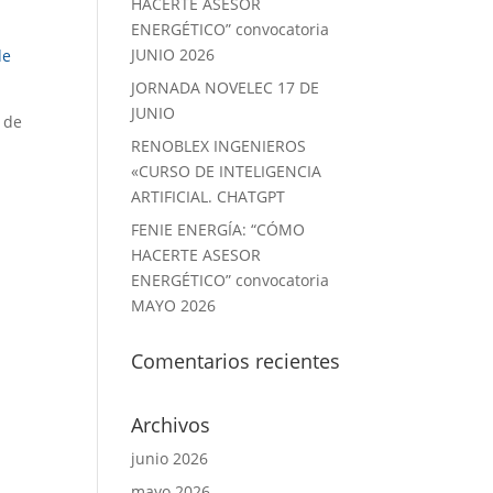
HACERTE ASESOR
ENERGÉTICO” convocatoria
a
JUNIO 2026
de
JORNADA NOVELEC 17 DE
JUNIO
s de
RENOBLEX INGENIEROS
«CURSO DE INTELIGENCIA
ARTIFICIAL. CHATGPT
FENIE ENERGÍA: “CÓMO
HACERTE ASESOR
ENERGÉTICO” convocatoria
MAYO 2026
Comentarios recientes
Archivos
junio 2026
mayo 2026