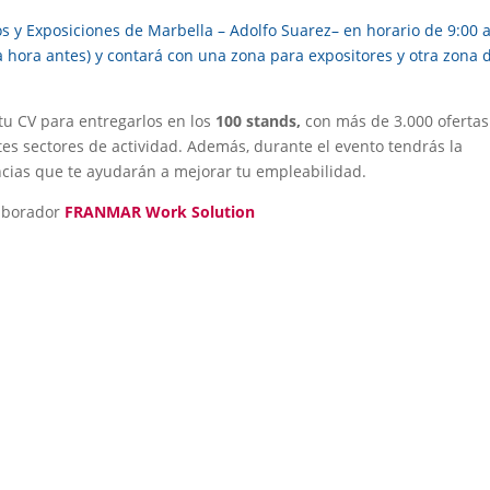
s y Exposiciones de Marbella – Adolfo Suarez
– en horario de 9:00 
a hora antes) y contará con una zona para expositores y otra zona 
u CV para entregarlos en los
100 stands
,
con más de
3.000 oferta
es sectores de actividad. Además, durante el evento tendrás la
ncias
que te ayudarán a mejorar tu empleabilidad.
laborador
FRANMAR Work Solution