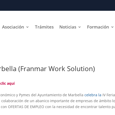
Asociación
Trámites
Noticias
Formación
rbella (Franmar Work Solution)
clic aquí
conómico y Pymes del Ayuntamiento de Marbella
celebra la
IV Feri
a colaboración de un abanico importante de empresas de ámbito lo
a con
OFERTAS DE EMPLEO
con la necesidad de encontrar talento p