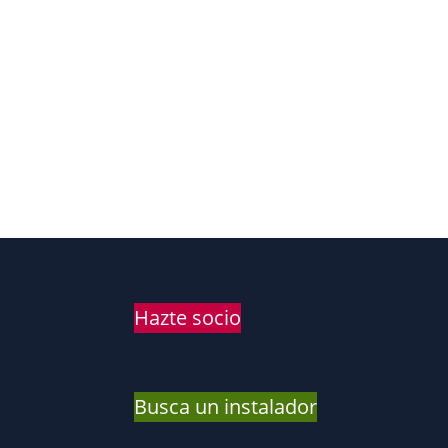
Hazte socio
Busca un instalador