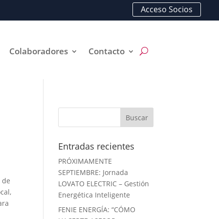
Acceso Socios
Colaboradores
Contacto
Entradas recientes
PRÓXIMAMENTE
SEPTIEMBRE: Jornada
a de
LOVATO ELECTRIC – Gestión
cal,
Energética Inteligente
ara
FENIE ENERGÍA: “CÓMO