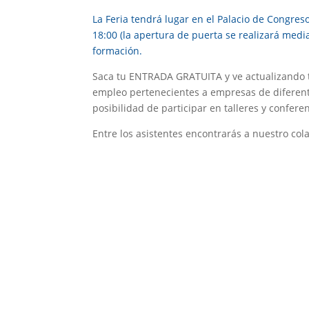
La Feria tendrá lugar en el
Palacio de Congreso
18:00 (la apertura de puerta se realizará medi
formación.
Saca tu ENTRADA GRATUITA y ve actualizando t
empleo
pertenecientes a empresas de diferent
posibilidad de participar en
talleres y confere
Entre los asistentes encontrarás a nuestro co