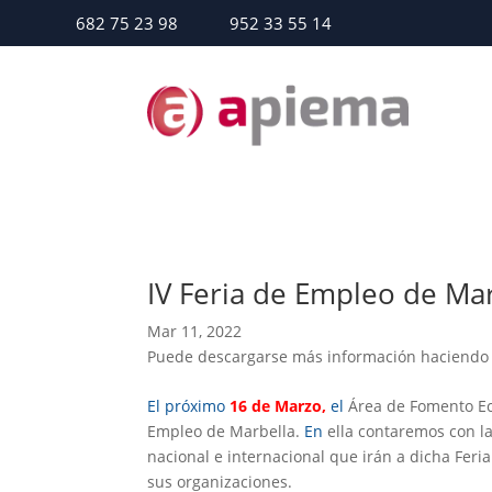
682 75 23 98
952 33 55 14
IV Feria de Empleo de Ma
Mar 11, 2022
Puede descargarse más información haciendo
El próximo
16 de Marzo,
el
Área de Fomento E
Empleo de Marbella.
En
ella contaremos con l
nacional e internacional que irán a dicha Feri
sus organizaciones.