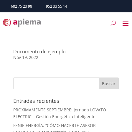
682 75 23 98
952 33 55 14
Documento de ejemplo
Nov 19, 2022
Entradas recientes
PRÓXIMAMENTE SEPTIEMBRE: Jornada LOVATO
ELECTRIC – Gestión Energética Inteligente
FENIE ENERGÍA: “CÓMO HACERTE ASESOR