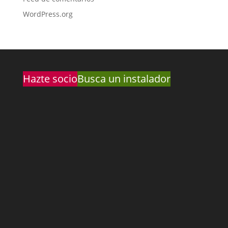
WordPress.org
Hazte socio
Busca un instalador