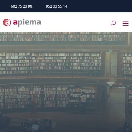
682 75 23 98
952 33 55 14
BIBLIOTECA
DOCUMENTACIÓN