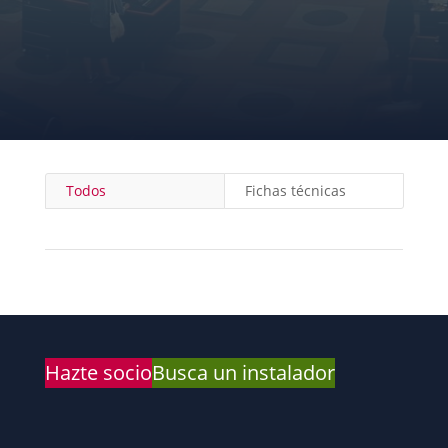
CATÁLOGOS
HERRAMIENTAS
Todos
Fichas técnicas
Hazte socio
Busca un instalador