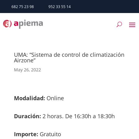
682 75 23 98
952 33 55 14
UMA: “Sistema de control de climatización
Airzone“
May 26, 2022
Modalidad:
Online
Duración:
2 horas. De 16:30h a 18:30h
Importe:
Gratuito