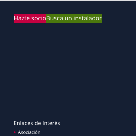
Hazte socio
Busca un instalador
Enlaces de Interés
Asociación